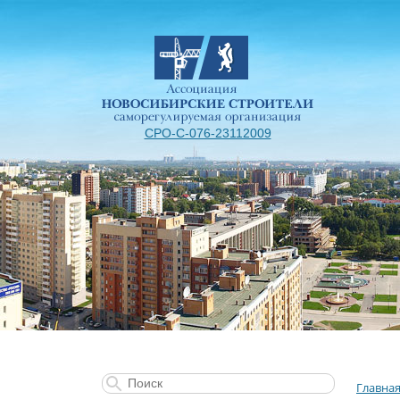
СРО-С-076-23112009
Главна