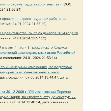
ил по охране труда в строительстве»
(DOC,
024 21:56:24)
 правил по охране труда при работе на
енения: 24.01.2024 21:55:29)
е Правительства РФ от 26 декабря 2014 года №
енения: 24.01.2024 21:57:12)
в главу 4 части 1 Гражданского Кодекса
положений законодательных актов Российской
та изменения: 24.01.2024 21:53:14)
т по инженерным изысканиям, по подготовке
ьному ремонту объектов капитального
дата создания: 07.08.2014 13:44:47, дата
 от 30.12.2009 г. “Об утверждении Перечня
кументации, по строительству, реконструкции,
ния: 07.08.2014 13:40:14, дата изменения: