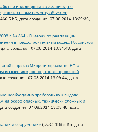
 работ по инженерным изысканиям, по
ии, капитальному ремонту объектов
466.5 КБ, дата создания: 07.08.2014 13:39:36,
2008 г. № 864 «О мерах по реализации
енений в Градостроительный кодекс Российской
 дата создания: 07.08.2014 13:34:43, дата
енений в приказ Минрегионразвития РФ от
ым изысканиям, по подготовке проектной
ата создания: 07.08.2014 13:09:44, дата
льно необходимых требованиях к выдаче
м на особо опасных, технически сложных и
ата создания: 07.08.2014 13:08:48, дата
зданий и сооружений»
(DOC, 188.5 КБ, дата