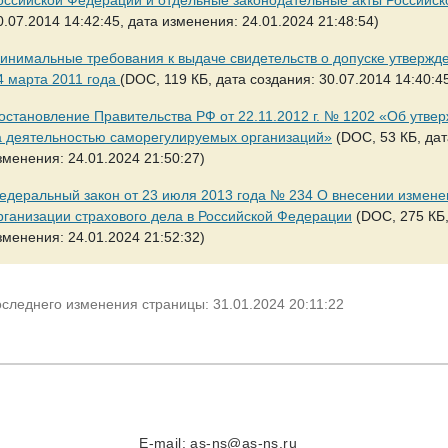
0.07.2014 14:42:45, дата изменения: 24.01.2024 21:48:54)
инимальные требования к выдаче свидетельств о допуске утвержд
4 марта 2011 года
(DOC, 119 КБ, дата создания: 30.07.2014 14:40:4
остановление Правительства РФ от 22.11.2012 г. № 1202 «Об утве
а деятельностью саморегулируемых организаций»
(DOC, 53 КБ, дат
зменения: 24.01.2024 21:50:27)
едеральный закон от 23 июля 2013 года № 234 О внесении измене
рганизации страхового дела в Российской Федерации
(DOC, 275 КБ,
зменения: 24.01.2024 21:52:32)
оследнего изменения страницы: 31.01.2024 20:11:22
E-mail:
as-ns@as-ns.ru