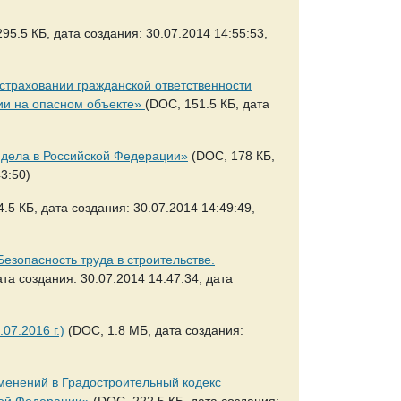
95.5 КБ, дата создания: 30.07.2014 14:55:53,
страховании гражданской ответственности
рии на опасном объекте»
(DOC, 151.5 КБ, дата
о дела в Российской Федерации»
(DOC, 178 КБ,
3:50)
.5 КБ, дата создания: 30.07.2014 14:49:49,
езопасность труда в строительстве.
та создания: 30.07.2014 14:47:34, дата
07.2016 г.)
(DOC, 1.8 МБ, дата создания:
менений в Градостроительный кодекс
кой Федерации»
(DOC, 222.5 КБ, дата создания: