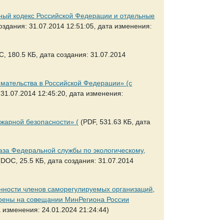
ьный кодекс Российской Федерации и отдельные
оздания: 31.07.2014 12:51:05, дата изменения:
, 180.5 КБ, дата создания: 31.07.2014
имательства в Российской Федерации» (с
 31.07.2014 12:45:20, дата изменения:
ожарной безопасности» (
(PDF, 531.63 КБ, дата
каза Федеральной службы по экологическому,
DOC, 25.5 КБ, дата создания: 31.07.2014
нности членов саморегулируемых организаций,
брены на совещании МинРегиона России
а изменения: 24.01.2024 21:24:44)