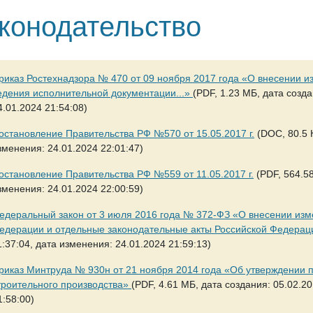
конодательство
риказ Ростехнадзора № 470 от 09 ноября 2017 года «О внесении из
едения исполнительной документации...»
(PDF, 1.23 МБ, дата созда
4.01.2024 21:54:08)
остановление Правительства РФ №570 от 15.05.2017 г.
(DOC, 80.5 К
зменения: 24.01.2024 22:01:47)
остановление Правительства РФ №559 от 11.05.2017 г.
(PDF, 564.58
зменения: 24.01.2024 22:00:59)
едеральный закон от 3 июля 2016 года № 372-ФЗ «О внесении изм
едерации и отдельные законодательные акты Российской Федера
1:37:04, дата изменения: 24.01.2024 21:59:13)
риказ Минтруда № 930н от 21 ноября 2014 года «Об утверждении 
троительного производства»
(PDF, 4.61 МБ, дата создания: 05.02.2
1:58:00)