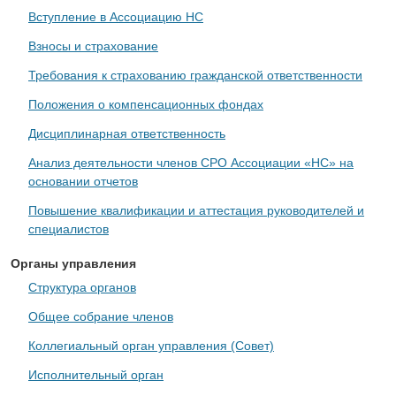
Вступление в Ассоциацию НС
Взносы и страхование
Требования к страхованию гражданской ответственности
Положения о компенсационных фондах
Дисциплинарная ответственность
Анализ деятельности членов СРО Ассоциации «НС» на
основании отчетов
Повышение квалификации и аттестация руководителей и
специалистов
Органы управления
Структура органов
Общее собрание членов
Коллегиальный орган управления (Совет)
Исполнительный орган