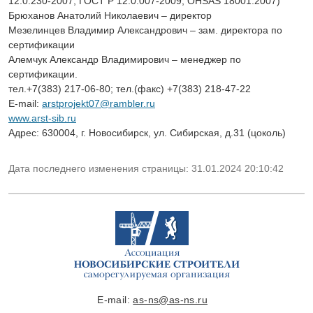
12.0.230-2007, ГОСТ Р 12.0.007-2009, OHSAS 18001:2007)
Брюханов Анатолий Николаевич – директор
Мезелинцев Владимир Александрович – зам. директора по
сертификации
Алемчук Александр Владимирович – менеджер по
сертификации.
тел.+7(383) 217-06-80; тел.(факс) +7(383) 218-47-22
E-mail:
arstprojekt07@rambler.ru
www.arst-sib.ru
Адрес: 630004, г. Новосибирск, ул. Сибирская, д.31 (цоколь)
Дата последнего изменения страницы: 31.01.2024 20:10:42
E-mail:
as-ns@as-ns.ru