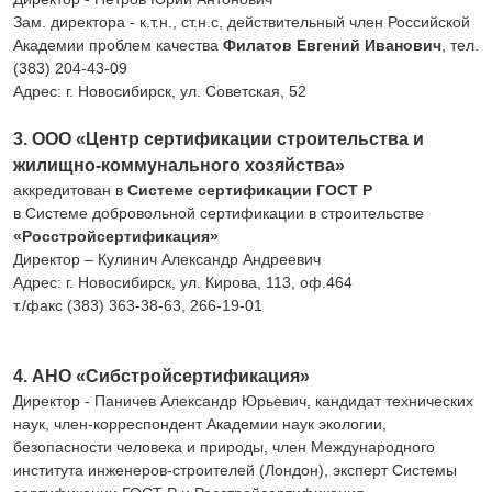
Зам. директора - к.т.н., ст.н.с, действительный член Российской
Академии проблем качества
Филатов Евгений Иванович
, тел.
(383) 204-43-09
Адрес: г. Новосибирск, ул. Советская, 52
3. ООО «Центр сертификации строительства и
жилищно-коммунального хозяйства»
аккредитован в
Системе сертификации ГОСТ Р
в Системе добровольной сертификации в строительстве
«Росстройсертификация»
Директор – Кулинич Александр Андреевич
Адрес: г. Новосибирск, ул. Кирова, 113, оф.464
т./факс (383) 363-38-63, 266-19-01
4. АНО «Сибстройсертификация»
Директор - Паничев Александр Юрьевич, кандидат технических
наук, член-корреспондент Академии наук экологии,
безопасности человека и природы, член Международного
института инженеров-строителей (Лондон), эксперт Системы