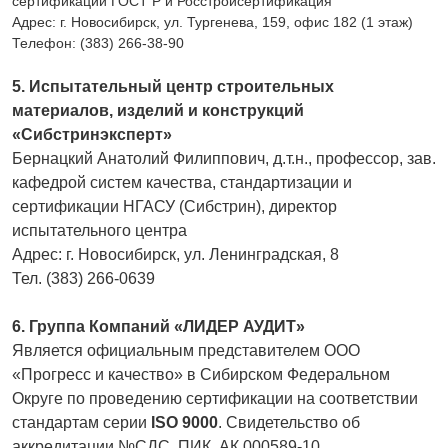
сертификации ГОСТ Р и Росстройсертификация
Адрес: г. Новосибирск, ул. Тургенева, 159, офис 182 (1 этаж)
Телефон: (383) 266-38-90
5. Испытательный центр строительных
материалов, изделий и конструкций
«Сибстринэксперт»
Бернацкий Анатолий Филиппович, д.т.н., профессор, зав.
кафедрой систем качества, стандартизации и
сертификации НГАСУ (Сибстрин), директор
испытательного центра
Адрес: г. Новосибирск, ул. Ленинградская, 8
Тел. (383) 266-0639
6. Группа Компаний «ЛИДЕР АУДИТ»
Является официальным представителем ООО
«Прогресс и качество» в Сибирском Федеральном
Округе по проведению сертификации на соответствии
стандартам серии
ISO 9000
. Свидетельство об
аккредитации №СДС. ПИК. АК 000589-10