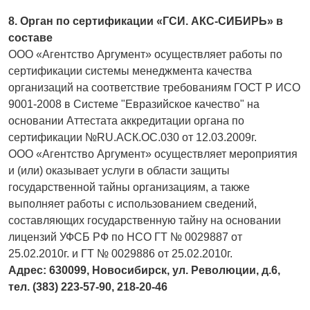
8. Орган по сертификации «ГСИ. АКС-СИБИРЬ» в
составе
ООО «Агентство Аргумент» осуществляет работы по
сертификации системы менеджмента качества
организаций на соответствие требованиям ГОСТ Р ИСО
9001-2008 в Системе "Евразийское качество" на
основании Аттестата аккредитации органа по
сертификации №RU.АСК.ОС.030 от 12.03.2009г.
ООО «Агентство Аргумент» осуществляет мероприятия
и (или) оказывает услуги в области защиты
государственной тайны организациям, а также
выполняет работы с использованием сведений,
составляющих государственную тайну на основании
лицензий УФСБ РФ по НСО ГТ № 0029887 от
25.02.2010г. и ГТ № 0029886 от 25.02.2010г.
Адрес: 630099, Новосибирск, ул. Революции, д.6,
тел. (383) 223-57-90, 218-20-46