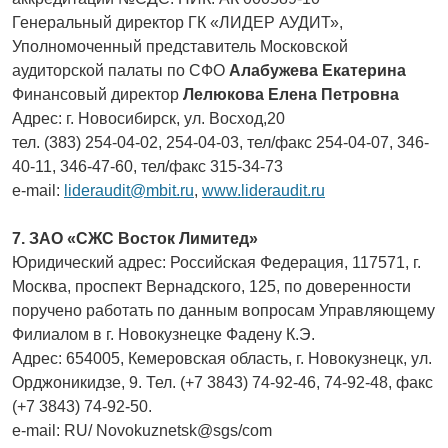
Генеральный директор ГК «ЛИДЕР АУДИТ»,
Уполномоченный представитель Московской
аудиторской палаты по СФО
Алабужева Екатерина
Финансовый директор
Лелюкова Елена Петровна
Адрес: г. Новосибирск, ул. Восход,20
тел. (383) 254-04-02, 254-04-03, тел/факс 254-04-07, 346-
40-11, 346-47-60, тел/факс 315-34-73
e-mail:
lideraudit@mbit.ru
,
www.lideraudit.ru
7. ЗАО «СЖС Восток Лимитед»
Юридический адрес: Российская Федерация, 117571, г.
Москва, проспект Вернадского, 125, по доверенности
поручено работать по данным вопросам Управляющему
Филиалом в г. Новокузнецке Фадену К.Э.
Адрес: 654005, Кемеровская область, г. Новокузнецк, ул.
Орджоникидзе, 9. Тел. (+7 3843) 74-92-46, 74-92-48, факс
(+7 3843) 74-92-50.
e-mail: RU/ Novokuznetsk@sgs/com