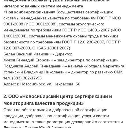
интегрированных систем менеджмента
«Новосибсертификация»
(осуществляет сертификацию
системы менеджмента качества по требованиям ГОСТ Р ИСО
9001-2008 (ИСО 9001:2008), системы экологического
менеджмента по требованиям ГОСТ Р ИСО 14001-2007 (ИСО
14001:2004), системы менеджмента охраны труда и техники
безопасности по требованиям ГОСТ Р 12.0.230-2007, ГОСТ Р
12.0.007-2009, OHSAS 18001:2007)
Белан Василий Иванович - Директор
Жуков Геннадий Егорович – зам.директора по сертификации
Поздняков Андрей Геннадьевич – начальник отдела маркетинга
Успенский Владимир Николаевич – директор по развитию СМК
тел. (383) 362-17-96
Адрес: г. Новосибирск, ул. Некрасова, 50
2. ООО «Новосибирский центр сертификации и
мониторинга качества продукции»
Орган по обязательной и добровольной сертификации
продукции, добровольная сертификация услуг и систем
менеджмента, а также регистрация деклараций о соответствии
Директор - Петров Юрий Антонович