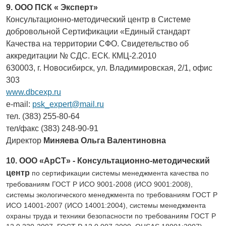
9. ООО ПСК « Эксперт»
Консультационно-методический центр в Системе
добровольной Сертификации «Единый стандарт
Качества на территории СФО. Свидетельство об
аккредитации № СДС. ЕСК. КМЦ-2.2010
630003, г. Новосибирск, ул. Владимировская, 2/1, офис
303
www.dbcexp.ru
e-mail:
psk_expert@mail.ru
тел. (383) 255-80-64
тел/факс (383) 248-90-91
Директор
Миняева Ольга Валентиновна
10. ООО «АрСТ» - Консультационно-методический
центр
по сертификации системы менеджмента качества по
требованиям ГОСТ Р ИСО 9001-2008 (ИСО 9001:2008),
системы экологического менеджмента по требованиям ГОСТ Р
ИСО 14001-2007 (ИСО 14001:2004), системы менеджмента
охраны труда и техники безопасности по требованиям ГОСТ Р