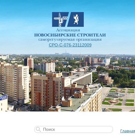
СРО-С-076-23112009
Главна