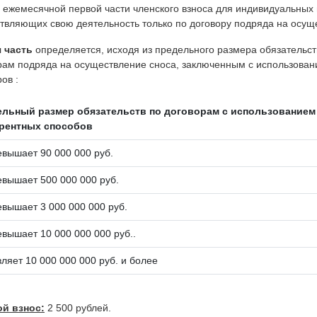
 ежемесячной первой части членского взноса для индивидуальных
твляющих свою деятельность только по договору подряда на осуще
 часть
определяется, исходя из предельного размера обязательст
рам подряда на осуществление сноса, заключенным с использован
ов :
льный размер обязательств по договорам с использованием
рентных способов
евышает 90 000 000 руб.
евышает 500 000 000 руб.
евышает 3 000 000 000 руб.
евышает 10 000 000 000 руб..
вляет 10 000 000 000 руб. и более
й взнос:
2 500 рублей.