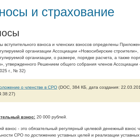
носы и страхование
носы
ы вступительного взноса и членских взносов определены Прилож
гулируемой организации Ассоциации «Новосибирские строители», в
гулируемой организации, о размере, порядке расчета, а также поря
в», утвержденного Решением общего собрания членов Ассоциации 
025 г., № 32)
оложение о членстве в СРО
(DOC, 384 КБ, дата создания: 22.03.201
4:38:27)
тельный взнос:
20 000 рублей.
ий взнос - это обязательный регулярный целевой денежный взнос 
ьности СРО по достижению уставных целей и реализации уставных