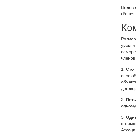
Целево
(Решен
Ко
Размер
уровня
саморе
членов 
1.
Сто 
снос об
объект
догово
2.
Пять
одному
3.
Один
стоимо
Ассоци