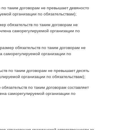
в по таким договорам не превышает девяносто
уемой организации по обязательствам);
мер обязательств по таким договорам не
 члена саморегулируемой организации по
размер обязательств по таким договорам не
на саморегулируемой организации по
ьств по таким договорам не превышает десять
улируемой организации по обязательствам);
 обязательств по таким договорам составляет
ена саморегулируемой организации по
ор страхования гражданской ответственности за