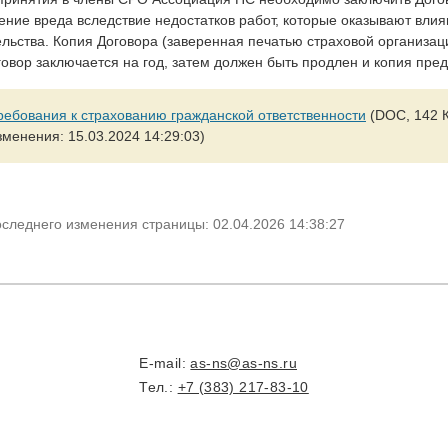
ение вреда вследствие недостатков работ, которые оказывают влия
ельства. Копия Договора (заверенная печатью страховой организа
говор заключается на год, затем должен быть продлен и копия пре
ребования к страхованию гражданской ответственности
(DOC, 142 К
зменения: 15.03.2024 14:29:03)
оследнего изменения страницы: 02.04.2026 14:38:27
E-mail:
as-ns@as-ns.ru
Тел.:
+7 (383) 217-83-10