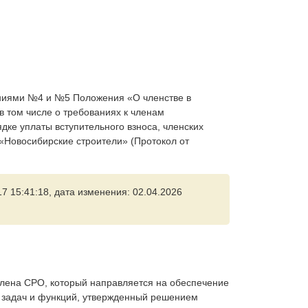
ениями №4 и №5 Положения «О членстве в
 том числе о требованиях к членам
дке уплаты вступительного взноса, членских
«Новосибирские строители» (Протокол от
7 15:41:18, дата изменения: 02.04.2026
члена СРО, который направляется на обеспечение
 задач и функций, утвержденный решением