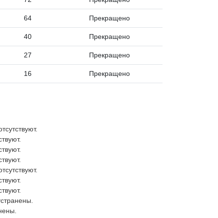
64
Прекращено
40
Прекращено
27
Прекращено
16
Прекращено
тсутствуют.
ствуют.
ствуют.
ствуют.
тсутствуют.
ствуют.
ствуют.
устранены.
нены.