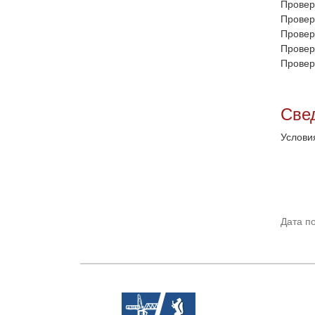
Провер
Провер
Провер
Провер
Провер
Све
Услови
Дата п