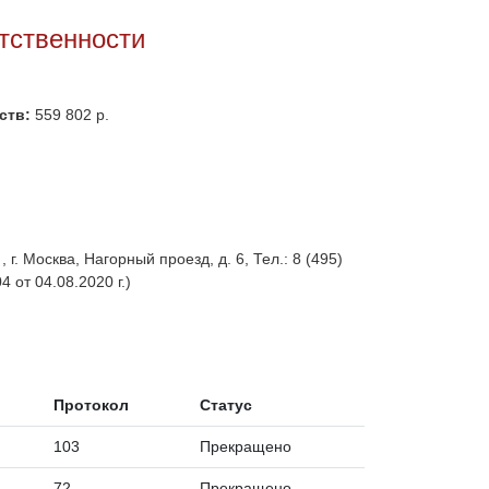
тственности
ств:
559 802 р.
. Москва, Нагорный проезд, д. 6, Тел.: 8 (495)
 от 04.08.2020 г.)
Протокол
Статус
103
Прекращено
72
Прекращено