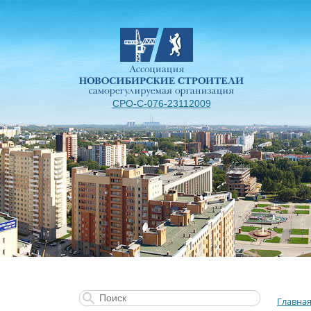
СРО-С-076-23112009
Главна