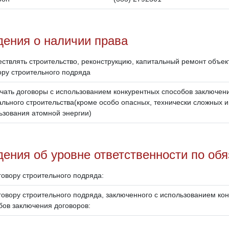
дения о наличии права
ствлять строительство, реконструкцию, капитальный ремонт объект
ору строительного подряда
чать договоры с использованием конкурентных способов заключен
ального строительства(кроме особо опасных, технически сложных и
ьзования атомной энергии)
ения об уровне ответственности по об
говору строительного подряда:
говору строительного подряда, заключенного с использованием ко
бов заключения договоров: