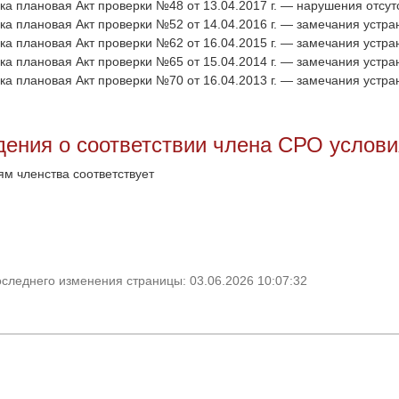
ка плановая Акт проверки №48 от 13.04.2017 г. — нарушения отсут
ка плановая Акт проверки №52 от 14.04.2016 г. — замечания устра
ка плановая Акт проверки №62 от 16.04.2015 г. — замечания устра
ка плановая Акт проверки №65 от 15.04.2014 г. — замечания устра
ка плановая Акт проверки №70 от 16.04.2013 г. — замечания устра
дения о соответствии члена СРО услов
ям членства соответствует
оследнего изменения страницы: 03.06.2026 10:07:32