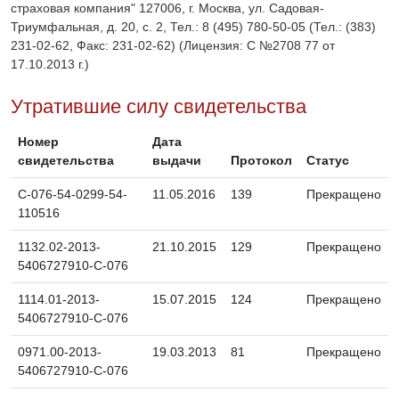
страховая компания" 127006, г. Москва, ул. Садовая-
Триумфальная, д. 20, с. 2, Тел.: 8 (495) 780-50-05 (Тел.: (383)
231-02-62, Факс: 231-02-62) (Лицензия: С №2708 77 от
17.10.2013 г.)
Утратившие силу свидетельства
Номер
Дата
свидетельства
выдачи
Протокол
Статус
C-076-54-0299-54-
11.05.2016
139
Прекращено
110516
1132.02-2013-
21.10.2015
129
Прекращено
5406727910-С-076
1114.01-2013-
15.07.2015
124
Прекращено
5406727910-С-076
0971.00-2013-
19.03.2013
81
Прекращено
5406727910-С-076