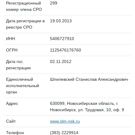
Регистрационный
299
номер члена СРО
Дата регистрации в
19.03.2013
реестре СРО
ИНН
5406727910
ОГРН
1125476176760
Дата гос.
02.11.2012
регистрации
Единоличный
Шпилевский Станислав Александрович
исполнительный
орган
Адрес
630099, Новосибирская область, г.
Новосибирск, ул. Трудовая, 10, оф. 9
Сайт
www.slm-nsk.ru
Телефон
(383) 2229914