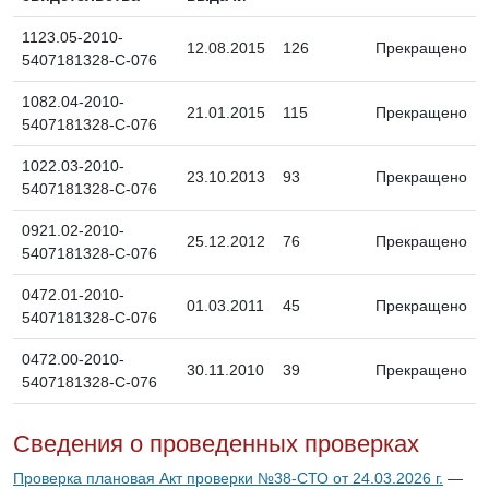
1123.05-2010-
12.08.2015
126
Прекращено
5407181328-С-076
1082.04-2010-
21.01.2015
115
Прекращено
5407181328-С-076
1022.03-2010-
23.10.2013
93
Прекращено
5407181328-С-076
0921.02-2010-
25.12.2012
76
Прекращено
5407181328-С-076
0472.01-2010-
01.03.2011
45
Прекращено
5407181328-С-076
0472.00-2010-
30.11.2010
39
Прекращено
5407181328-С-076
Сведения о проведенных проверках
Проверка плановая Акт проверки №38-СТО от 24.03.2026 г.
—