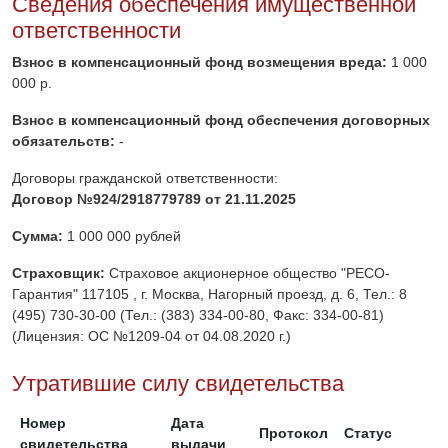
Сведения обеспечения имущественной
ответственности
Взнос в компенсационный фонд возмещения вреда:
1 000
000 р.
Взнос в компенсационный фонд обеспечения договорных
обязательств:
-
Договоры гражданской ответственности:
Договор №924/2918779789 от 21.11.2025
Сумма:
1 000 000 рублей
Страховщик:
Страховое акционерное общество "РЕСО-
Гарантия" 117105 , г. Москва, Нагорный проезд, д. 6, Тел.: 8
(495) 730-30-00 (Тел.: (383) 334-00-80, Факс: 334-00-81)
(Лицензия: ОС №1209-04 от 04.08.2020 г.)
Утратившие силу свидетельства
Номер
Дата
Протокол
Статус
свидетельства
выдачи