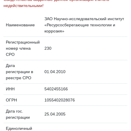
недействительными!
ЗАО Научно-исследовательский институт
Наименование
«Ресурсосберегающие технологии и
коррозия»
Регистрационный
номер члена
230
СРО
Дата
регистрации в
01.04.2010
реестре СРО
ИНН
5402455166
ОГРН
1055402028076
Дата гос.
25.04.2005
регистрации
Единоличный