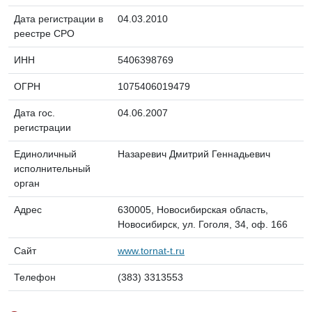
Дата регистрации в
04.03.2010
реестре СРО
ИНН
5406398769
ОГРН
1075406019479
Дата гос.
04.06.2007
регистрации
Единоличный
Назаревич Дмитрий Геннадьевич
исполнительный
орган
Адрес
630005, Новосибирская область,
Новосибирск, ул. Гоголя, 34, оф. 166
Сайт
www.tornat-t.ru
Телефон
(383) 3313553