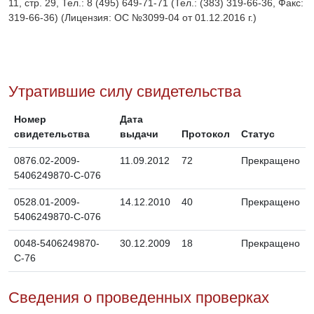
11, стр. 29, Тел.: 8 (495) 649-71-71 (Тел.: (383) 319-66-36, Факс:
319-66-36) (Лицензия: ОС №3099-04 от 01.12.2016 г.)
Утратившие силу свидетельства
Номер
Дата
свидетельства
выдачи
Протокол
Статус
0876.02-2009-
11.09.2012
72
Прекращено
5406249870-С-076
0528.01-2009-
14.12.2010
40
Прекращено
5406249870-С-076
0048-5406249870-
30.12.2009
18
Прекращено
С-76
Сведения о проведенных проверках