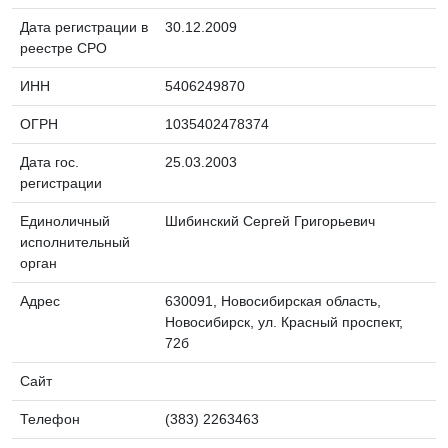
Дата регистрации в
30.12.2009
реестре СРО
ИНН
5406249870
ОГРН
1035402478374
Дата гос.
25.03.2003
регистрации
Единоличный
Шибинский Сергей Григорьевич
исполнительный
орган
Адрес
630091, Новосибирская область,
Новосибирск, ул. Красный проспект,
72б
Сайт
Телефон
(383) 2263463